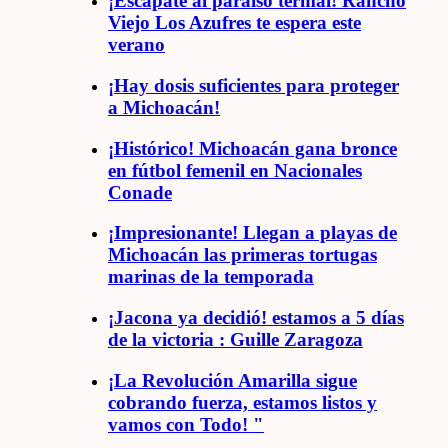
¡Escápate al paraíso termal! Rancho
Viejo Los Azufres te espera este
verano
¡Hay dosis suficientes para proteger
a Michoacán!
¡Histórico! Michoacán gana bronce
en fútbol femenil en Nacionales
Conade
¡Impresionante! Llegan a playas de
Michoacán las primeras tortugas
marinas de la temporada
¡Jacona ya decidió! estamos a 5 días
de la victoria : Guille Zaragoza
¡La Revolución Amarilla sigue
cobrando fuerza, estamos listos y
vamos con Todo! "