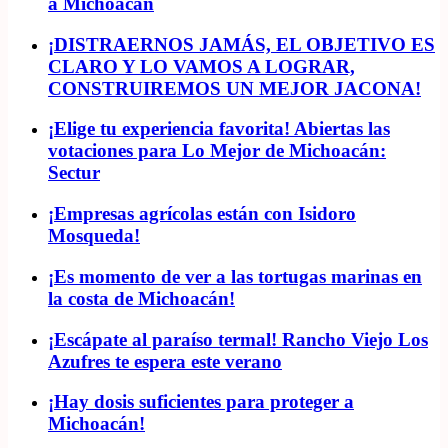
a Michoacán
¡DISTRAERNOS JAMÁS, EL OBJETIVO ES
CLARO Y LO VAMOS A LOGRAR,
CONSTRUIREMOS UN MEJOR JACONA!
¡Elige tu experiencia favorita! Abiertas las
votaciones para Lo Mejor de Michoacán:
Sectur
¡Empresas agrícolas están con Isidoro
Mosqueda!
¡Es momento de ver a las tortugas marinas en
la costa de Michoacán!
¡Escápate al paraíso termal! Rancho Viejo Los
Azufres te espera este verano
¡Hay dosis suficientes para proteger a
Michoacán!