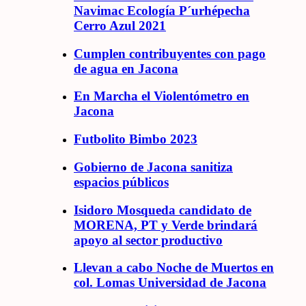
Navimac Ecología P´urhépecha
Cerro Azul 2021
Cumplen contribuyentes con pago
de agua en Jacona
En Marcha el Violentómetro en
Jacona
Futbolito Bimbo 2023
Gobierno de Jacona sanitiza
espacios públicos
Isidoro Mosqueda candidato de
MORENA, PT y Verde brindará
apoyo al sector productivo
Llevan a cabo Noche de Muertos en
col. Lomas Universidad de Jacona