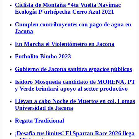
Ciclista de Montaña “4ta Vuelta Navimac
Ecología P´urhépecha Cerro Azul 2021
Cumplen contribuyentes con pago de agua en
Jacona
En Marcha el Violentómetro en Jacona
Futbolito Bimbo 2023
Gobierno de Jacona sanitiza espacios públicos
Isidoro Mosqueda candidato de MORENA, PT
y Verde brindará apoyo al sector productivo
Llevan a cabo Noche de Muertos en col. Lomas
Universidad de Jacona
Regata Tradicional
¡Desafía tus límites! El Spartan Race 2026 llega