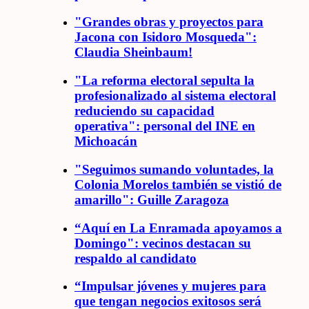
"Grandes obras y proyectos para
Jacona con Isidoro Mosqueda":
Claudia Sheinbaum!
"La reforma electoral sepulta la
profesionalizado al sistema electoral
reduciendo su capacidad
operativa": personal del INE en
Michoacán
"Seguimos sumando voluntades, la
Colonia Morelos también se vistió de
amarillo": Guille Zaragoza
“Aquí en La Enramada apoyamos a
Domingo": vecinos destacan su
respaldo al candidato
“Impulsar jóvenes y mujeres para
que tengan negocios exitosos será