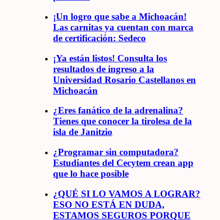
¡Un logro que sabe a Michoacán!
Las carnitas ya cuentan con marca
de certificación: Sedeco
¡Ya están listos! Consulta los
resultados de ingreso a la
Universidad Rosario Castellanos en
Michoacán
¿Eres fanático de la adrenalina?
Tienes que conocer la tirolesa de la
isla de Janitzio
¿Programar sin computadora?
Estudiantes del Cecytem crean app
que lo hace posible
¿QUÉ SI LO VAMOS A LOGRAR?
ESO NO ESTÁ EN DUDA,
ESTAMOS SEGUROS PORQUE