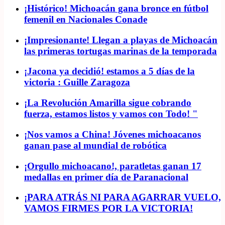
¡Histórico! Michoacán gana bronce en fútbol
femenil en Nacionales Conade
¡Impresionante! Llegan a playas de Michoacán
las primeras tortugas marinas de la temporada
¡Jacona ya decidió! estamos a 5 días de la
victoria : Guille Zaragoza
¡La Revolución Amarilla sigue cobrando
fuerza, estamos listos y vamos con Todo! "
¡Nos vamos a China! Jóvenes michoacanos
ganan pase al mundial de robótica
¡Orgullo michoacano!, paratletas ganan 17
medallas en primer día de Paranacional
¡PARA ATRÁS NI PARA AGARRAR VUELO,
VAMOS FIRMES POR LA VICTORIA!