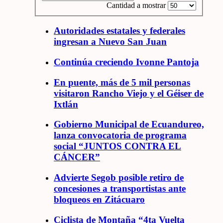
Cantidad a mostrar
Autoridades estatales y federales
ingresan a Nuevo San Juan
Continúa creciendo Ivonne Pantoja
En puente, más de 5 mil personas
visitaron Rancho Viejo y el Géiser de
Ixtlán
Gobierno Municipal de Ecuandureo,
lanza convocatoria de programa
social “JUNTOS CONTRA EL
CÁNCER”
Advierte Segob posible retiro de
concesiones a transportistas ante
bloqueos en Zitácuaro
Ciclista de Montaña “4ta Vuelta