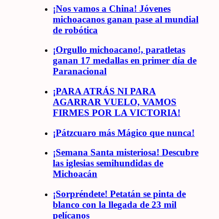
¡Nos vamos a China! Jóvenes
michoacanos ganan pase al mundial
de robótica
¡Orgullo michoacano!, paratletas
ganan 17 medallas en primer día de
Paranacional
¡PARA ATRÁS NI PARA
AGARRAR VUELO, VAMOS
FIRMES POR LA VICTORIA!
¡Pátzcuaro más Mágico que nunca!
¡Semana Santa misteriosa! Descubre
las iglesias semihundidas de
Michoacán
¡Sorpréndete! Petatán se pinta de
blanco con la llegada de 23 mil
pelícanos