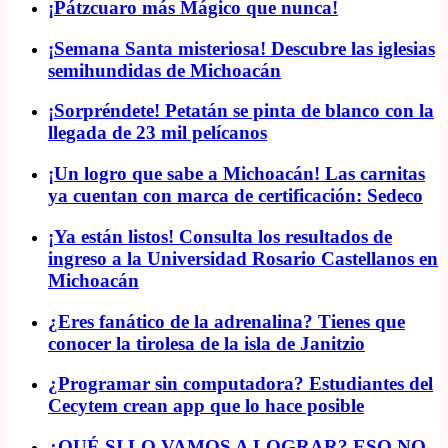
¡Pátzcuaro más Mágico que nunca!
¡Semana Santa misteriosa! Descubre las iglesias
semihundidas de Michoacán
¡Sorpréndete! Petatán se pinta de blanco con la
llegada de 23 mil pelícanos
¡Un logro que sabe a Michoacán! Las carnitas
ya cuentan con marca de certificación: Sedeco
¡Ya están listos! Consulta los resultados de
ingreso a la Universidad Rosario Castellanos en
Michoacán
¿Eres fanático de la adrenalina? Tienes que
conocer la tirolesa de la isla de Janitzio
¿Programar sin computadora? Estudiantes del
Cecytem crean app que lo hace posible
¿QUÉ SI LO VAMOS A LOGRAR? ESO NO