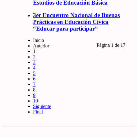
Estudios de Educación Básica
3er Encuentro Nacional de Buenas
Prácticas en Educación Cívica
“Educar para participar”
Inicio
Página 1 de 17
Anterior
1
2
3
4
5
6
7
8
9
10
Siguiente
Final