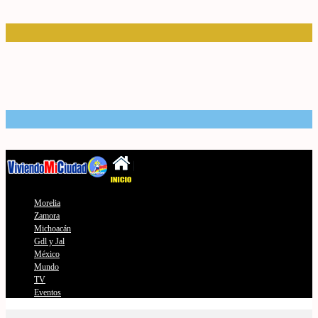
Morelia
Zamora
Michoacán
Gdl y Jal
México
Mundo
TV
Eventos