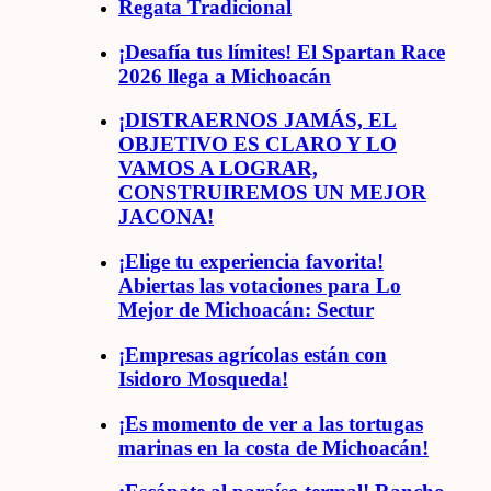
Regata Tradicional
¡Desafía tus límites! El Spartan Race
2026 llega a Michoacán
¡DISTRAERNOS JAMÁS, EL
OBJETIVO ES CLARO Y LO
VAMOS A LOGRAR,
CONSTRUIREMOS UN MEJOR
JACONA!
¡Elige tu experiencia favorita!
Abiertas las votaciones para Lo
Mejor de Michoacán: Sectur
¡Empresas agrícolas están con
Isidoro Mosqueda!
¡Es momento de ver a las tortugas
marinas en la costa de Michoacán!