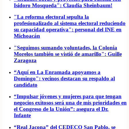
Isidoro Mosqueda": Claudia Sheinbaum!
"La reforma electoral sepulta la
profesionalizado al sistema electoral reduciendo
su capacidad operativa": personal del INE en
Michoacán
"Seguimos sumando voluntades, la Colonia
Morelos también se vistió de amarillo": Guille
Zaragoza
“Aquí en La Enramada apoyamos a
Domingo": vecinos destacan su respaldo al
candidato
“Impulsar jóvenes y mujeres para que tengan
negocios exitosos será una de mis prioridades en
el Congreso de la Unión”: asegura el Dr.
Infante
“Real Jacona” del CEDECO San Pablo, se