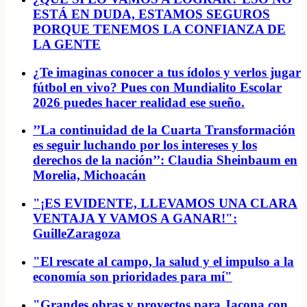
ESTÁ EN DUDA, ESTAMOS SEGUROS
PORQUE TENEMOS LA CONFIANZA DE
LA GENTE
¿Te imaginas conocer a tus ídolos y verlos jugar
fútbol en vivo? Pues con Mundialito Escolar
2026 puedes hacer realidad ese sueño.
’’La continuidad de la Cuarta Transformación
es seguir luchando por los intereses y los
derechos de la nación’’: Claudia Sheinbaum en
Morelia, Michoacán
"¡ES EVIDENTE, LLEVAMOS UNA CLARA
VENTAJA Y VAMOS A GANAR!":
GuilleZaragoza
"El rescate al campo, la salud y el impulso a la
economía son prioridades para mí"
"Grandes obras y proyectos para Jacona con