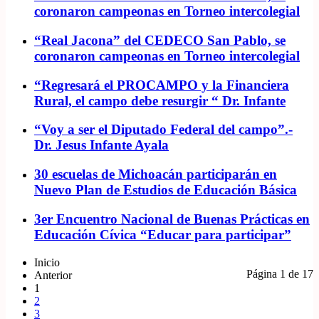
coronaron campeonas en Torneo intercolegial
“Real Jacona” del CEDECO San Pablo, se
coronaron campeonas en Torneo intercolegial
“Regresará el PROCAMPO y la Financiera
Rural, el campo debe resurgir “ Dr. Infante
“Voy a ser el Diputado Federal del campo”.-
Dr. Jesus Infante Ayala
30 escuelas de Michoacán participarán en
Nuevo Plan de Estudios de Educación Básica
3er Encuentro Nacional de Buenas Prácticas en
Educación Cívica “Educar para participar”
Inicio
Página 1 de 17
Anterior
1
2
3