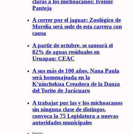
claras a los michoacanos: Ivonne
Pantoja
A correr por el jaguar: Zoológico de
Morelia será sede de esta carrera con
causa
A partir de octubre, se saneará el
82% de aguas residuales en
Uruapan: CEAC
A sus más de 100 años, Nana Paula
será homenajeada en la
K’uínchekua Creadora de la Danza
del Torito de Jarácuaro
A trabajar por las y los michoacanos
sin ninguna clase de distingos,
convoca la 75 Legislatura a nuevas
autoridades municipales
Inicio