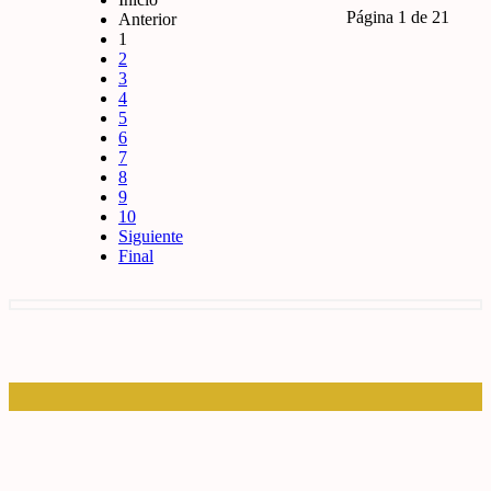
Página 1 de 21
Anterior
1
2
3
4
5
6
7
8
9
10
Siguiente
Final