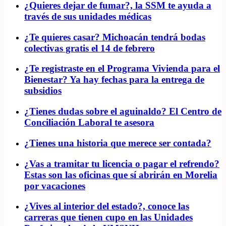
¿Quieres dejar de fumar?, la SSM te ayuda a
través de sus unidades médicas
¿Te quieres casar? Michoacán tendrá bodas
colectivas gratis el 14 de febrero
¿Te registraste en el Programa Vivienda para el
Bienestar? Ya hay fechas para la entrega de
subsidios
¿Tienes dudas sobre el aguinaldo? El Centro de
Conciliación Laboral te asesora
¿Tienes una historia que merece ser contada?
¿Vas a tramitar tu licencia o pagar el refrendo?
Estas son las oficinas que sí abrirán en Morelia
por vacaciones
¿Vives al interior del estado?, conoce las
carreras que tienen cupo en las Unidades