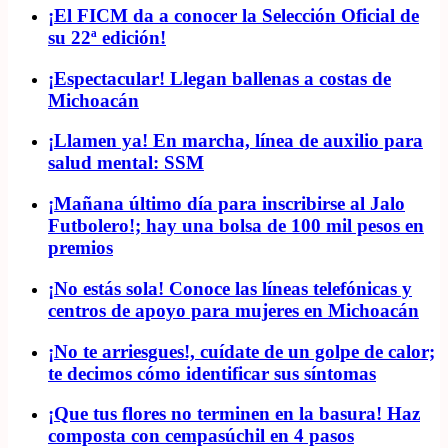
¡El FICM da a conocer la Selección Oficial de
su 22ª edición!
¡Espectacular! Llegan ballenas a costas de
Michoacán
¡Llamen ya! En marcha, línea de auxilio para
salud mental: SSM
¡Mañana último día para inscribirse al Jalo
Futbolero!; hay una bolsa de 100 mil pesos en
premios
¡No estás sola! Conoce las líneas telefónicas y
centros de apoyo para mujeres en Michoacán
¡No te arriesgues!, cuídate de un golpe de calor;
te decimos cómo identificar sus síntomas
¡Que tus flores no terminen en la basura! Haz
composta con cempasúchil en 4 pasos