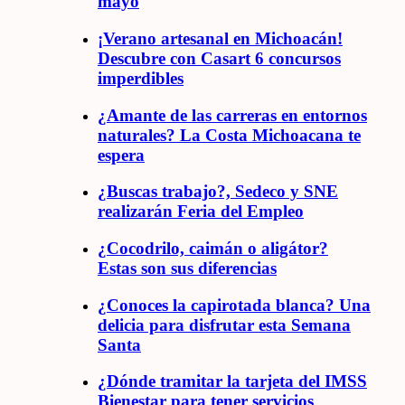
mayo
¡Verano artesanal en Michoacán!
Descubre con Casart 6 concursos
imperdibles
¿Amante de las carreras en entornos
naturales? La Costa Michoacana te
espera
¿Buscas trabajo?, Sedeco y SNE
realizarán Feria del Empleo
¿Cocodrilo, caimán o aligátor?
Estas son sus diferencias
¿Conoces la capirotada blanca? Una
delicia para disfrutar esta Semana
Santa
¿Dónde tramitar la tarjeta del IMSS
Bienestar para tener servicios