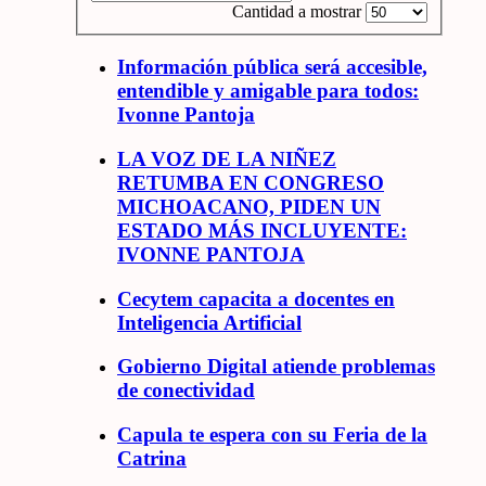
Cantidad a mostrar
Información pública será accesible,
entendible y amigable para todos:
Ivonne Pantoja
LA VOZ DE LA NIÑEZ
RETUMBA EN CONGRESO
MICHOACANO, PIDEN UN
ESTADO MÁS INCLUYENTE:
IVONNE PANTOJA
Cecytem capacita a docentes en
Inteligencia Artificial
Gobierno Digital atiende problemas
de conectividad
Capula te espera con su Feria de la
Catrina