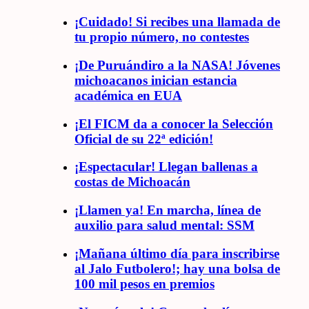
¡Cuidado! Si recibes una llamada de
tu propio número, no contestes
¡De Puruándiro a la NASA! Jóvenes
michoacanos inician estancia
académica en EUA
¡El FICM da a conocer la Selección
Oficial de su 22ª edición!
¡Espectacular! Llegan ballenas a
costas de Michoacán
¡Llamen ya! En marcha, línea de
auxilio para salud mental: SSM
¡Mañana último día para inscribirse
al Jalo Futbolero!; hay una bolsa de
100 mil pesos en premios