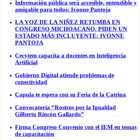
Información pública será accesible, entendible y
amigable para todos: Ivonne Pantoja
LA VOZ DE LA NIÑEZ RETUMBA EN
CONGRESO MICHOACANO, PIDEN UN
ESTADO MÁS INCLUYENTE: IVONNE
PANTOJA
Cecytem capacita a docentes en Inteligencia
Artificial
Gobierno Digital atiende problemas de
conectividad
Capula te espera con su Feria de la Catrina
Convocatoria “Rostros por la Igualdad
Gilberto Rincón Gallardo”
Firma Congreso Convenio con el IEM en temas
de capacitación