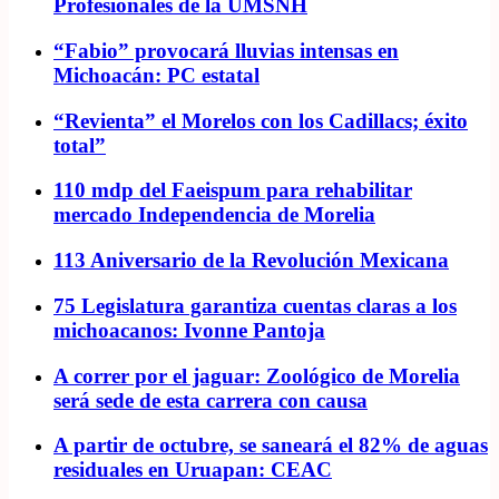
Profesionales de la UMSNH
“Fabio” provocará lluvias intensas en
Michoacán: PC estatal
“Revienta” el Morelos con los Cadillacs; éxito
total”
110 mdp del Faeispum para rehabilitar
mercado Independencia de Morelia
113 Aniversario de la Revolución Mexicana
75 Legislatura garantiza cuentas claras a los
michoacanos: Ivonne Pantoja
A correr por el jaguar: Zoológico de Morelia
será sede de esta carrera con causa
A partir de octubre, se saneará el 82% de aguas
residuales en Uruapan: CEAC