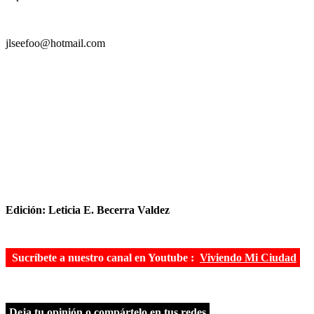
jlseefoo@hotmail.com
Edición: Leticia E. Becerra Valdez
Sucríbete a nuestro canal en Youtube :
Viviendo Mi Ciudad
Deja tu opinión o compártelo en tus redes