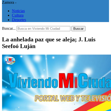
Zamora -
Noticias
Cultura
Deportes
Buscar...
Buscar
La anhelada paz que se aleja; J. Luis
Seefoó Luján