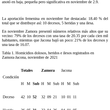
anotó en baja, pequeña pero significativa en noviembre de 2.9.
La aportación femenina en noviembre fue destacada: 18.40 % del
total que se distribuye así: 10 decesos, 5 heridas y una ilesa.
En noviembre Zamora presentó números relativos más altos que su
vecino: 79% de los decesos con una tasa de 20.35 por cada cien mil
habitantes, mientras que Jacona bajó un poco: 21% de los decesos y
una tasa de 16.07.
Tabla 1. Homicidios dolosos, heridos e ilesos registrados en
Zamora-Jacona, noviembre de 2021
Totales
Zamora
Jacona
Condición
H
M
Sub
H
M
Sub
H
M
Sub
Deceso
42
10
52
32
09
21
10
01
11