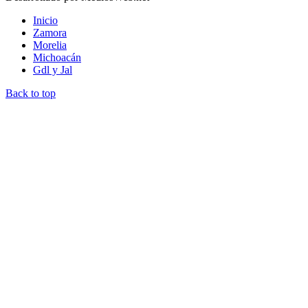
Inicio
Zamora
Morelia
Michoacán
Gdl y Jal
Back to top