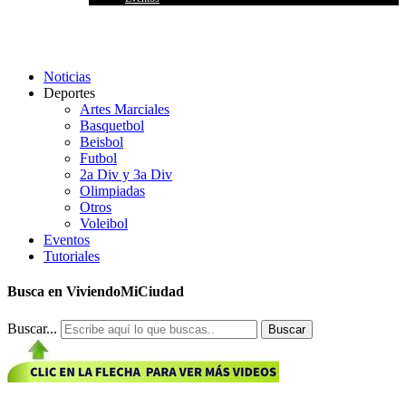
Noticias
Deportes
Artes Marciales
Basquetbol
Beisbol
Futbol
2a Div y 3a Div
Olimpiadas
Otros
Voleibol
Eventos
Tutoriales
Busca en ViviendoMiCiudad
Buscar...
Buscar