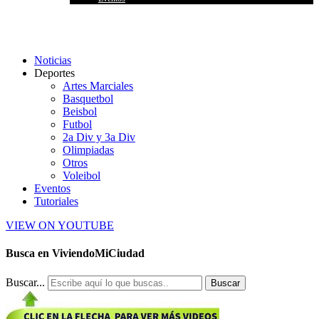
Noticias
Deportes
Artes Marciales
Basquetbol
Beisbol
Futbol
2a Div y 3a Div
Olimpiadas
Otros
Voleibol
Eventos
Tutoriales
VIEW ON YOUTUBE
Busca en ViviendoMiCiudad
Buscar...
Buscar