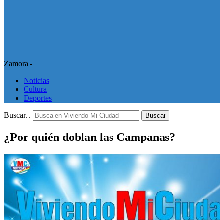
Zamora -
Noticias
Cultura
Deportes
Buscar...
Buscar
¿Por quién doblan las Campanas?