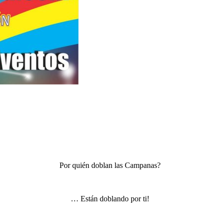
Por quién doblan las Campanas?
… Están doblando por ti!