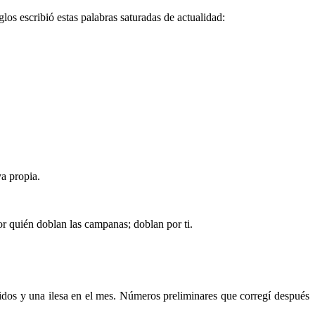
s escribió estas palabras saturadas de actualidad:
ya propia.
r quién doblan las campanas; doblan por ti.
idos y una ilesa en el mes. Números preliminares que corregí después