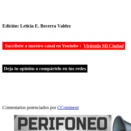
Edición: Leticia E. Becerra Valdez
Sucríbete a nuestro canal en Youtube :
Viviendo Mi Ciudad
Deja tu opinión o compártelo en tus redes
Comentarios potenciados por
CComment