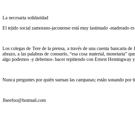
La necesaria solidaridad
El tejido social zamorano-jaconense está muy lastimado -madreado es u
Los colegas de Tere de la prensa, a través de una cuenta bancaria d
abrazo, a las palabras de consuelo, “esa cosa material, monetaria” que
algo podemos -y debemos- hacer repitiendo con Ernest Hemingway 
Nunca preguntes por quién suenan las campanas; están sonando por ti
Jlseefoo@hotmail.com