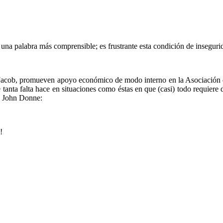
na palabra más comprensible; es frustrante esta condición de insegurida
e Jacob, promueven apoyo económico de modo interno en la Asociación d
 tanta falta hace en situaciones como éstas en que (casi) todo requiere
y John Donne:
!