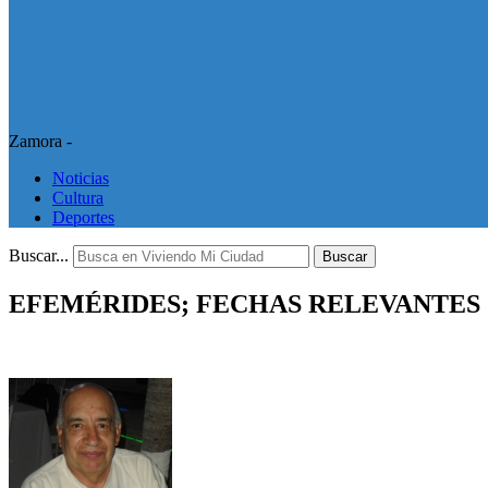
Zamora -
Noticias
Cultura
Deportes
Buscar...
Buscar
EFEMÉRIDES; FECHAS RELEVANTES