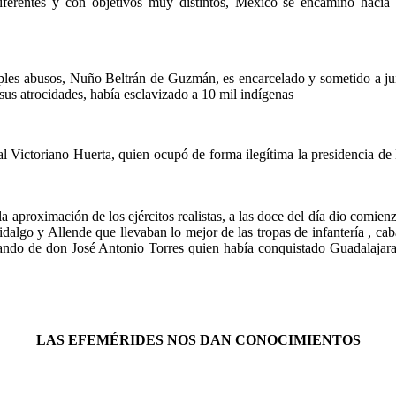
diferentes y con objetivos muy distintos, México se encaminó hacia l
ples abusos, Nuño Beltrán de Guzmán, es encarcelado y sometido a ju
sus atrocidades, había esclavizado a 10 mil indígenas
Victoriano Huerta, quien ocupó de forma ilegítima la presidencia de M
a aproximación de los ejércitos realistas, a las doce del día dio comienz
dalgo y Allende que llevaban lo mejor de las tropas de infantería , cab
 mando de don José Antonio Torres quien había conquistado Guadalajar
LAS EFEMÉRIDES NOS DAN CONOCIMIENTOS