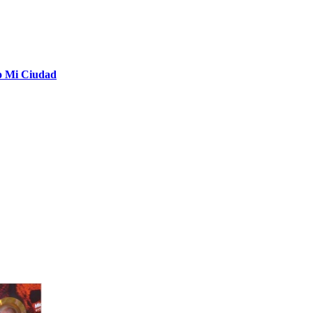
o Mi Ciudad