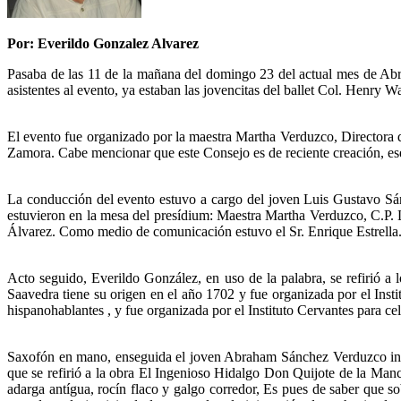
Por: Everildo Gonzalez Alvarez
Pasaba de las 11 de la mañana del domingo 23 del actual mes de Abril
asistentes al evento, ya estaban las jovencitas del ballet Col. Henry 
El evento fue organizado por la maestra Martha Verduzco, Directora 
Zamora. Cabe mencionar que este Consejo es de reciente creación, ese 
La conducción del evento estuvo a cargo del joven Luis Gustavo Sán
estuvieron en la mesa del presídium: Maestra Martha Verduzco, C.P.
Álvarez. Como medio de comunicación estuvo el Sr. Enrique Estrella
Acto seguido, Everildo González, en uso de la palabra, se refirió a
Saavedra tiene su origen en el año 1702 y fue organizada por el Inst
hispanohablantes , y fue organizada por el Instituto Cervantes para c
Saxofón en mano, enseguida el joven Abraham Sánchez Verduzco inter
que se refirió a la obra El Ingenioso Hidalgo Don Quijote de la Man
adarga antígua, rocín flaco y galgo corredor, Es pues de saber que so