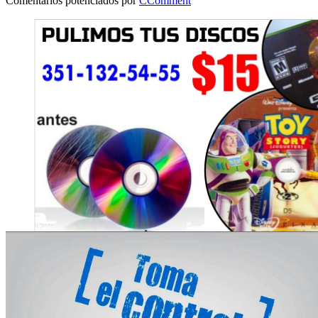
Comentarios potenciados por
CComment