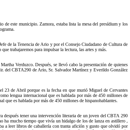
o de este municipio. Zamora, estaba lista la mesa del presídium y los
rograma.
Jefe de la Tenencia de Ario y por el Consejo Ciudadano de Cultura de
que trabajaremos para impulsar la lectura, las artes y más.
 Martha Verduzco. Después, se llevó cabo la presentación de quienes
Dir. del CBTA290 de Ario, Sr. Salvador Martínez y Everildo González
ó el 23 de Abril porque es la fecha en que murió Miguel de Cervantes
l como lengua internacional que es hablada por más de 450 millones de
onal que es hablada por más de 450 millones de hispanohablantes.
a después tener una intervención literaria de un joven del CBTA 290
 ha mucho tiempo que vivía un hidalgo de los de lanza en astillero ,
 a leer libros de caballería con tranta afición y gusto que olvidó por