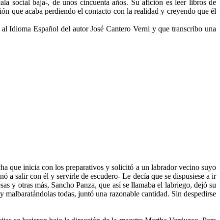
la social baja-, de unos cincuenta años. Su afición es leer libros de
asión que acaba perdiendo el contacto con la realidad y creyendo que él
 al Idioma Español del autor José Cantero Verni y que transcribo una
a que inicia con los preparativos y solicitó a un labrador vecino suyo
nó a salir con él y servirle de escudero- Le decía que se dispusiese a ir
sas y otras más, Sancho Panza, que así se llamaba el labriego, dejó su
 malbaratándolas todas, juntó una razonable cantidad. Sin despedirse