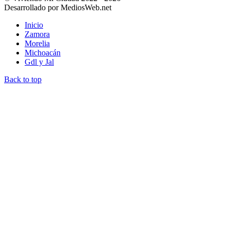
Desarrollado por MediosWeb.net
Inicio
Zamora
Morelia
Michoacán
Gdl y Jal
Back to top