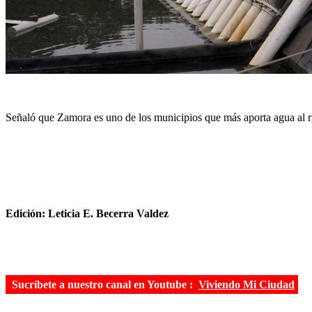
Señaló que Zamora es uno de los municipios que más aporta agua al río
Edición: Leticia E. Becerra Valdez
Sucríbete a nuestro canal en Youtube :
Viviendo Mi Ciudad