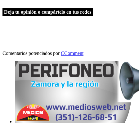
Deja tu opinión o compártelo en tus redes
Comentarios potenciados por
CComment