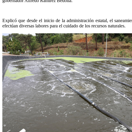
gobernador Alfredo Ramírez Bedolla.
Explicó que desde el inicio de la administración estatal, el saneam
efectúan diversas labores para el cuidado de los recursos naturales.