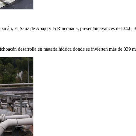
zmán, El Sauz de Abajo y la Rinconada, presentan avances del 34.6, 37
ichoacán desarrolla en materia hídrica donde se invierten más de 339 mi