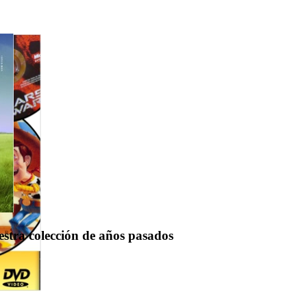
uestra colección de años pasados