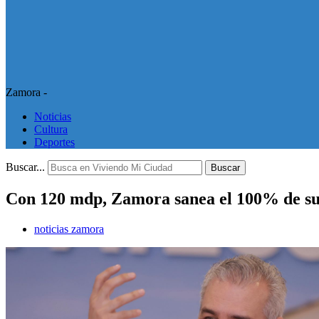
Zamora -
Noticias
Cultura
Deportes
Buscar...
Buscar
Con 120 mdp, Zamora sanea el 100% de su
noticias zamora