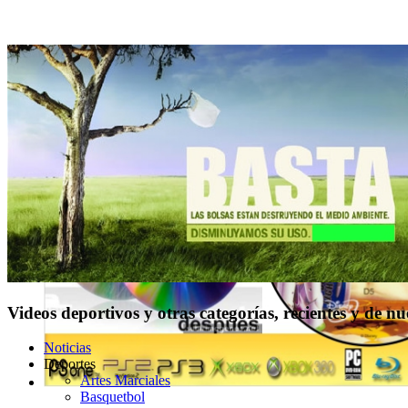
Videos deportivos y otras categorías, recientes y de n
Noticias
Deportes
Artes Marciales
Basquetbol