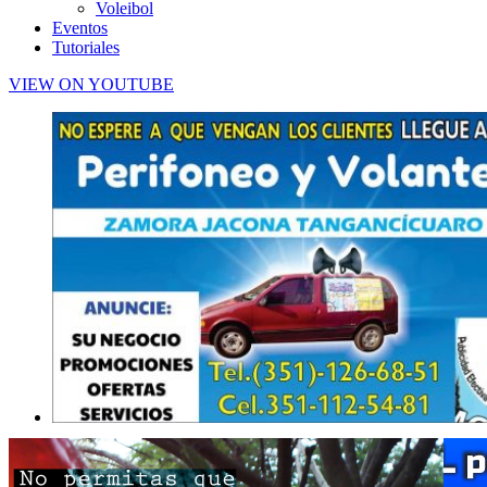
Voleibol
Eventos
Tutoriales
VIEW ON YOUTUBE