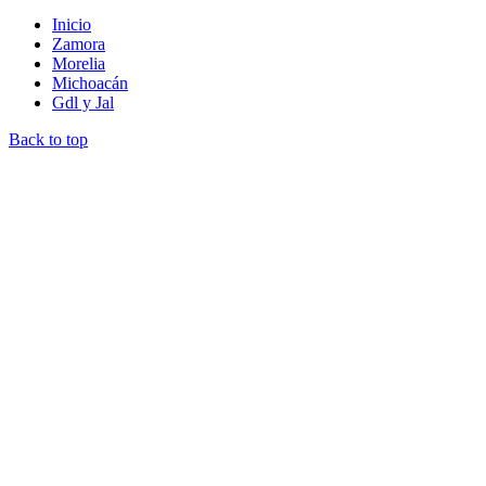
Inicio
Zamora
Morelia
Michoacán
Gdl y Jal
Back to top