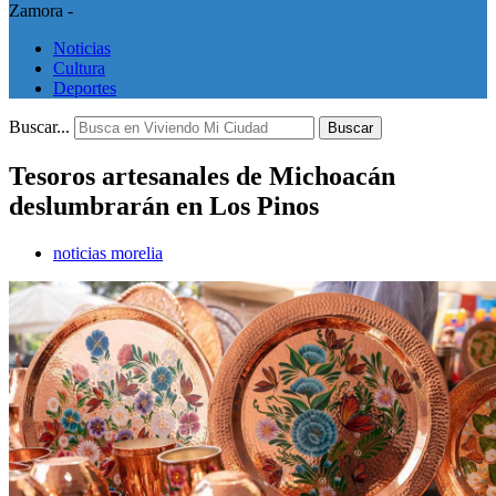
Zamora -
Noticias
Cultura
Deportes
Buscar...
Buscar
Tesoros artesanales de Michoacán
deslumbrarán en Los Pinos
noticias morelia