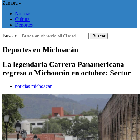
Zamora -
Noticias
Cultura
Deportes
Buscar...
Buscar
Deportes en Michoacán
La legendaria Carrera Panamericana
regresa a Michoacán en octubre: Sectur
noticias michoacan