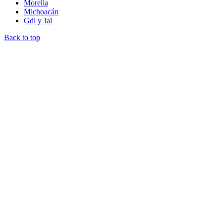
Morelia
Michoacán
Gdl y Jal
Back to top