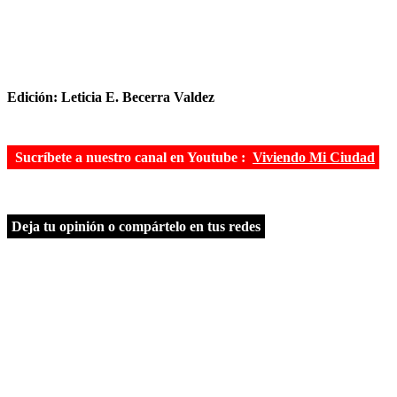
Edición: Leticia E. Becerra Valdez
Sucríbete a nuestro canal en Youtube :
Viviendo Mi Ciudad
Deja tu opinión o compártelo en tus redes