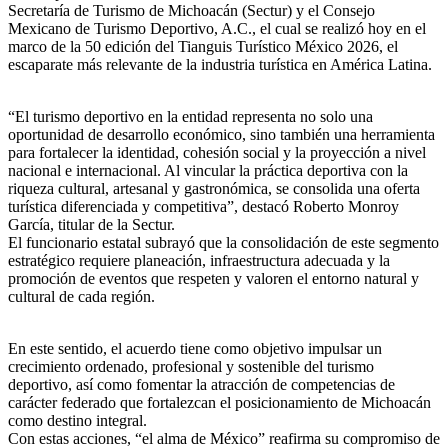
Secretaría de Turismo de Michoacán (Sectur) y el Consejo
Mexicano de Turismo Deportivo, A.C., el cual se realizó hoy en el
marco de la 50 edición del Tianguis Turístico México 2026, el
escaparate más relevante de la industria turística en América Latina.
“El turismo deportivo en la entidad representa no solo una
oportunidad de desarrollo económico, sino también una herramienta
para fortalecer la identidad, cohesión social y la proyección a nivel
nacional e internacional. Al vincular la práctica deportiva con la
riqueza cultural, artesanal y gastronómica, se consolida una oferta
turística diferenciada y competitiva”, destacó Roberto Monroy
García, titular de la Sectur.
El funcionario estatal subrayó que la consolidación de este segmento
estratégico requiere planeación, infraestructura adecuada y la
promoción de eventos que respeten y valoren el entorno natural y
cultural de cada región.
En este sentido, el acuerdo tiene como objetivo impulsar un
crecimiento ordenado, profesional y sostenible del turismo
deportivo, así como fomentar la atracción de competencias de
carácter federado que fortalezcan el posicionamiento de Michoacán
como destino integral.
Con estas acciones, “el alma de México” reafirma su compromiso de