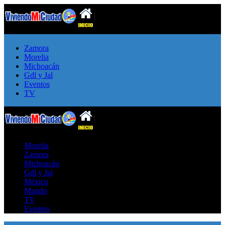
Zamora
Morelia
Michoacán
Gdl y Jal
Eventos
TV
Morelia
Zamora
Michoacán
Gdl y Jal
México
Mundo
TV
Eventos