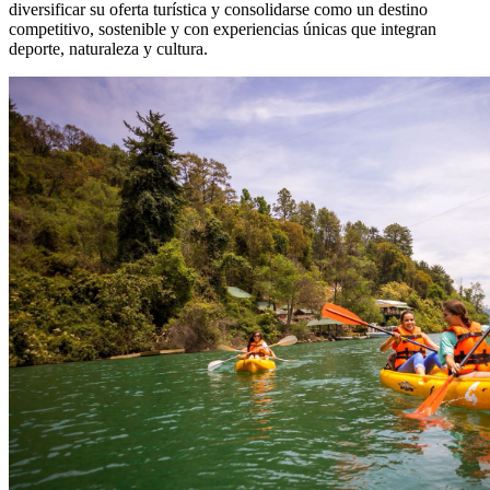
diversificar su oferta turística y consolidarse como un destino
competitivo, sostenible y con experiencias únicas que integran
deporte, naturaleza y cultura.