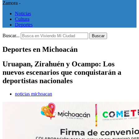
Zamora -
Noticias
Cultura
Deportes
Buscar...
Buscar
Deportes en Michoacán
Uruapan, Zirahuén y Ocampo: Los
nuevos escenarios que conquistarán a
deportistas nacionales
noticias michoacan