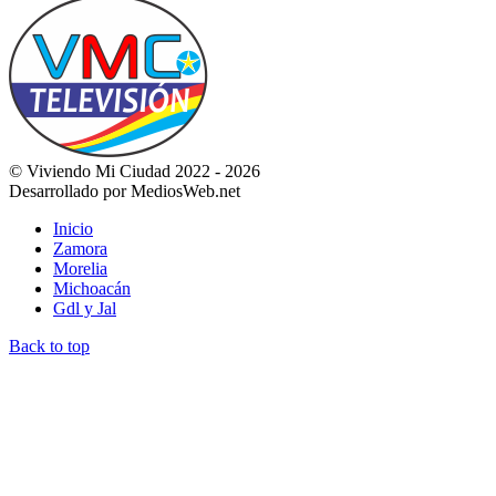
© Viviendo Mi Ciudad 2022 - 2026
Desarrollado por MediosWeb.net
Inicio
Zamora
Morelia
Michoacán
Gdl y Jal
Back to top