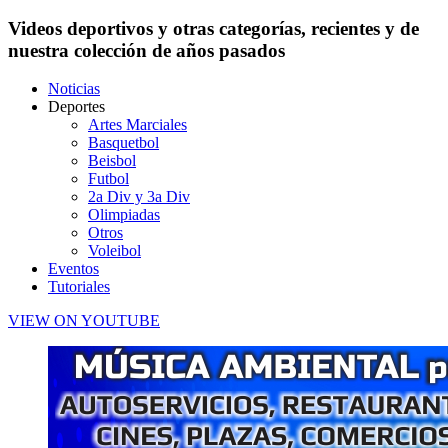
Videos deportivos y otras categorías, recientes y de
nuestra colección de años pasados
Noticias
Deportes
Artes Marciales
Basquetbol
Beisbol
Futbol
2a Div y 3a Div
Olimpiadas
Otros
Voleibol
Eventos
Tutoriales
VIEW ON YOUTUBE