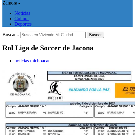
Zamora -
Noticias
Cultura
Deportes
Buscar...
Buscar
Rol Liga de Soccer de Jacona
noticias michoacan