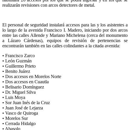
realizarán revisiones con arcos detectores de metal.
El personal de seguridad instalará accesos para las y los asistentes a
lo largo de la avenida Francisco I. Madero, iniciando por dos arcos
entre las calles Allende y Mariano Michelena (cerca del monumento
a Lázaro Cárdenas), equipos de revisión de pertenencias se
encontrarán también en las calles colindantes a la citada avenida:
•⁠ ⁠Francisco Zarco
•⁠ ⁠León Guzmán
•⁠ ⁠Guillermo Prieto
•⁠ ⁠Benito Juárez
•⁠ ⁠Dos accesos en Morelos Norte
•⁠ ⁠Dos accesos en Cuautla
•⁠ ⁠Belisario Domínguez
•⁠ ⁠Dr. Miguel Silva
•⁠ ⁠Luis Moya
•⁠ ⁠Sor Juan Inés de la Cruz
•⁠ ⁠Juan José de Lejarza
•⁠ ⁠Vasco de Quiroga
•⁠ ⁠Morelos Sur
•⁠ ⁠Cerrada Hidalgo
•⁠ ⁠Abasolo