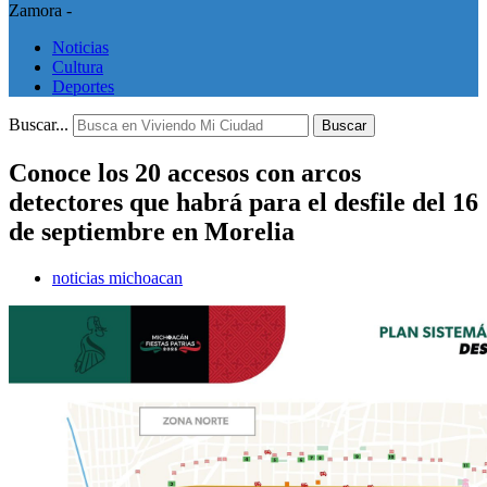
Zamora -
Noticias
Cultura
Deportes
Buscar...
Buscar
Conoce los 20 accesos con arcos
detectores que habrá para el desfile del 16
de septiembre en Morelia
noticias michoacan