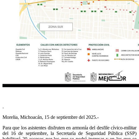
.
Morelia, Michoacán, 15 de septiembre del 2025.-
Para que los asistentes disfruten en armonía del desfile cívico-militar
del 16 de septiembre, la Secretaría de Seguridad Pública (SSP)
habilitará 20 accesos por los que se podrá ingresar y en los que se