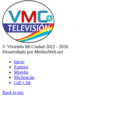
© Viviendo Mi Ciudad 2022 - 2026
Desarrollado por MediosWeb.net
Inicio
Zamora
Morelia
Michoacán
Gdl y Jal
Back to top